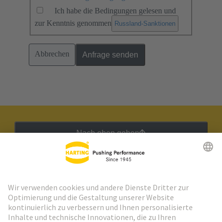
Ich habe die Bedingungen gelesen und
zur Kenntnis genommen
.
Russland-Sanktionen
Abbrechen
Anfrage senden
Nach oben gehen
HARTING Newsletter