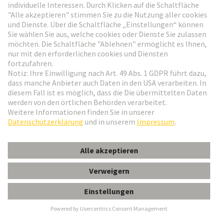
Weiter zur Anmeldung
Social Media
Deutsch
Deutschland
© HARTING Technologiegruppe
Cookie-Einstellungen
Impressum
Datenschutz-Erklärung
Nutzungsbedingungen
Kundeninformation
Gender-Hinweis