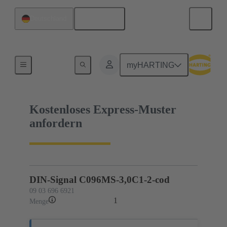
Deutsch
Deutschland
09 03 696 6921
myHARTING
Kostenloses Express-Muster
anfordern
DIN-Signal C096MS-3,0C1-2-cod
09 03 696 6921
1
Menge