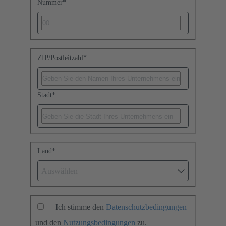
Nummer
*
ZIP/Postleitzahl
*
Stadt
*
Land
*
Auswählen
Ich stimme den
Datenschutzbedingungen
und den
Nutzungsbedingungen
zu.