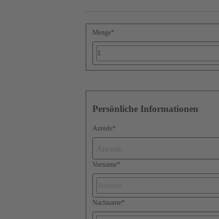
Menge
*
Persönliche Informationen
Anrede
*
Anrede
Vorname
*
Nachname
*