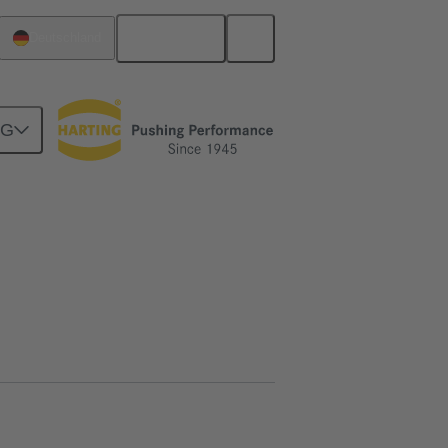
Deutsch
Deutschland
NG
Motherboard-to-Daughtercard Verbindungen