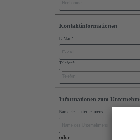
Kontaktinformationen
E-Mail
*
Telefon
*
Informationen zum Unternehm
Name des Unternehmens
oder