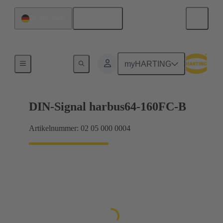
Deutsch
Deutschland
Produkte
myHARTING
DIN-Signal harbus64-160FC-B
Artikelnummer: 02 05 000 0004