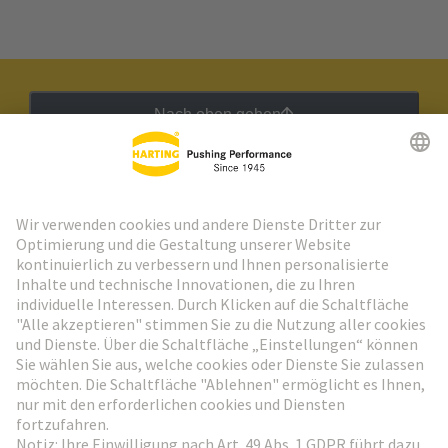
Nach oben gehen
HARTING Newsletter
Weiter zur Anmeldung
Social Media