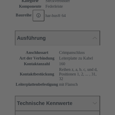
Kategorie
Steckverbinder
Komponente
Federleiste
Baureihe
har-bus® 64
Ausführung
Anschlussart
Crimpanschluss
Art der Verbindung
Leiterplatte zu Kabel
Kontaktanzahl
160
Reihen z, a, b, c, und d,
Kontaktbestückung
Positionen 1, 2, ... , 31,
32
Leiterplattenbefestigung
mit Flansch
Technische Kennwerte