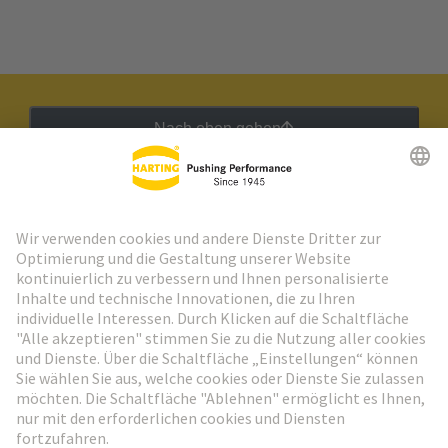
Nach oben gehen
HARTING Newsletter
Weiter zur Anmeldung
Social Media