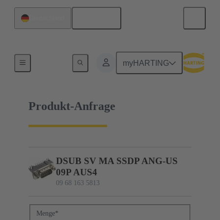
Deutsch
Deutschland
09 68 163 5813
myHARTING
Produkt-Anfrage
DSUB SV MA SSDP ANG-US
09P AUS4
09 68 163 5813
Menge
*