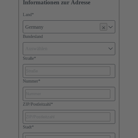
Informationen zur Adresse
Land
*
Germany
Bundesland
Auswählen
Straße
*
Nummer
*
ZIP/Postleitzahl
*
Stadt
*