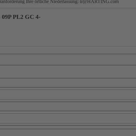
eranforderung Ihre örtliche Niederlassung:
tr@HARTING.com
09P PL2 GC 4-