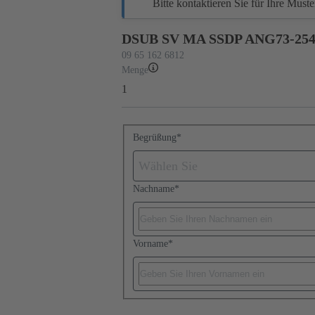
Bitte kontaktieren Sie für Ihre Must
DSUB SV MA SSDP ANG73-254 
09 65 162 6812
Menge
1
Begrüßung
*
Wählen Sie
Nachname
*
Vorname
*