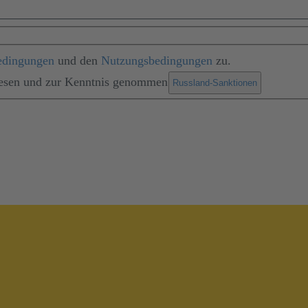
edingungen
und den
Nutzungsbedingungen
zu.
lesen und zur Kenntnis genommen
.
Russland-Sanktionen