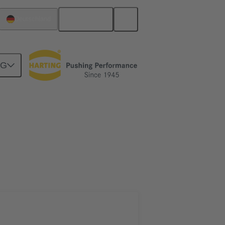
Deutsch
Deutschland
NG
Motherboard-to-Daughtercard Verbindungen