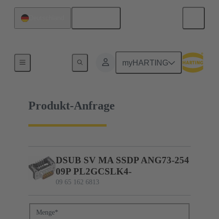
Deutsch
Deutschland
09 65 162 6813
myHARTING
Produkt-Anfrage
DSUB SV MA SSDP ANG73-254
09P PL2GCSLK4-
09 65 162 6813
Menge
*