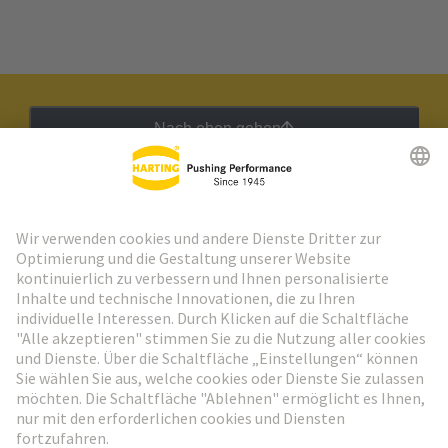
Nach oben gehen
HARTING Newsletter
Weiter zur Anmeldung
Social Media