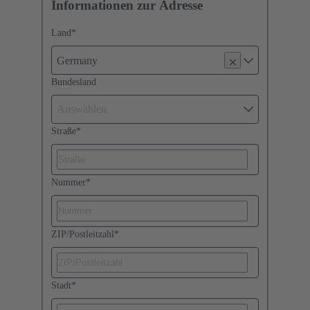
Informationen zur Adresse
Land
*
Germany
Bundesland
Auswählen
Straße
*
Nummer
*
ZIP/Postleitzahl
*
Stadt
*