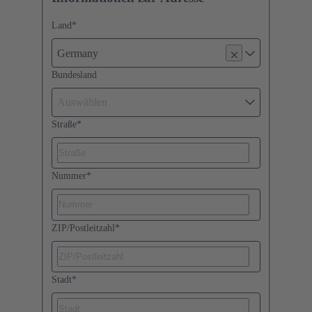
Land
*
Germany
Bundesland
Auswählen
Straße
*
Nummer
*
ZIP/Postleitzahl
*
Stadt
*