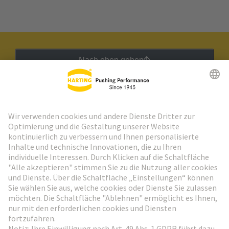
Nach oben gehen
HARTING Newsletter
Weiter zur Anmeldung
Social Media