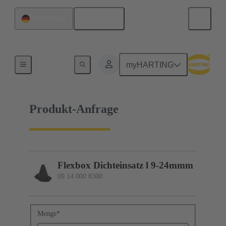
Deutsch
Deutschland
09 14 000 8300
myHARTING
Produkt-Anfrage
Flexbox Dichteinsatz l 9-24mmm
09 14 000 8300
Menge
*