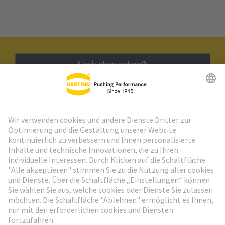
Nach oben gehen
HARTING Newsletter
Weiter zur Anmeldung
Social Media