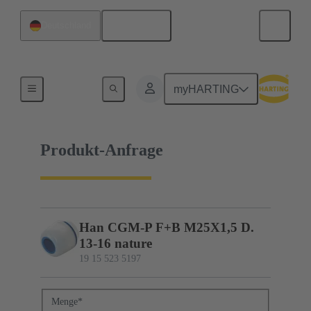
Deutsch
Deutschland
19 15 523 5197
myHARTING
Produkt-Anfrage
Han CGM-P F+B M25X1,5 D.
13-16 nature
19 15 523 5197
Menge
*