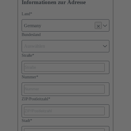
Informationen zur Adresse
Land
*
Germany
Bundesland
Auswählen
Straße
*
Nummer
*
ZIP/Postleitzahl
*
Stadt
*