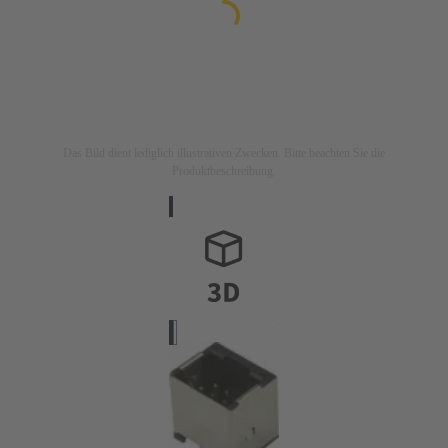
Das Bild dient lediglich illustrativen Zwecken. Bitte beachten Sie die
Produktbeschreibung.