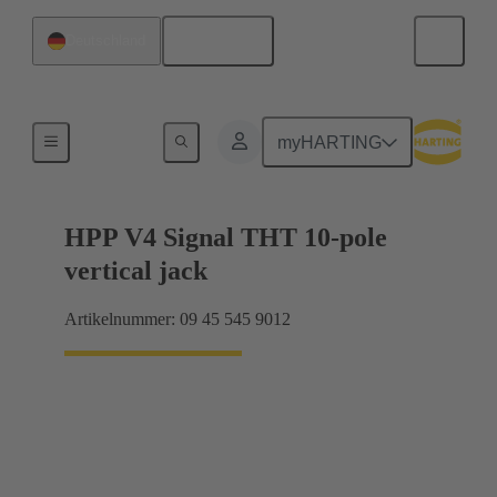
Deutsch
Deutschland
Produkte
myHARTING
HPP V4 Signal THT 10-pole
vertical jack
Artikelnummer: 09 45 545 9012