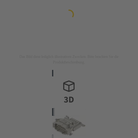
Das Bild dient lediglich illustrativen Zwecken. Bitte beachten Sie die
Produktbeschreibung.