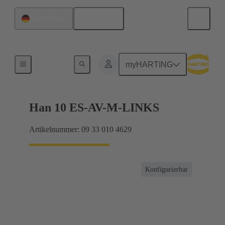
Deutsch
Deutschland
Anschlussverteiler
myHARTING
Han 10 ES-AV-M-LINKS
Artikelnummer: 09 33 010 4629
Konfigurierbar