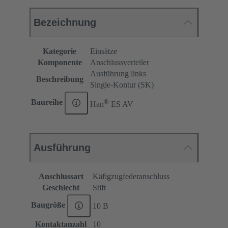
Bezeichnung
Kategorie
Einsätze
Komponente
Anschlussverteiler
Ausführung links
Beschreibung
Single-Kontur (SK)
®
Baureihe
Han
ES AV
Ausführung
Anschlussart
Käfigzugfederanschluss
Geschlecht
Stift
Baugröße
10 B
Kontaktanzahl
10