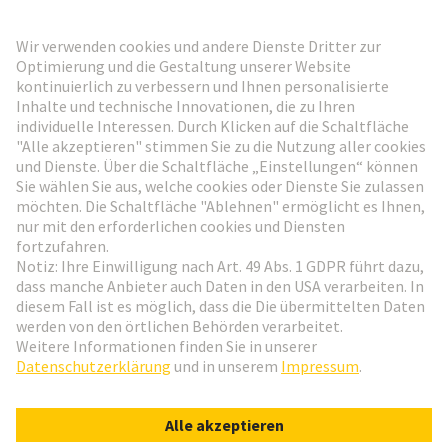
HARTING Newsletter
Weiter zur Anmeldung
Social Media
Deutsch
Deutschland
© HARTING Technologiegruppe