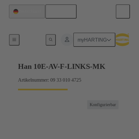
Deutsch
Deutschland
Anschlussverteiler
myHARTING
Han 10E-AV-F-LINKS-MK
Artikelnummer: 09 33 010 4725
Konfigurierbar