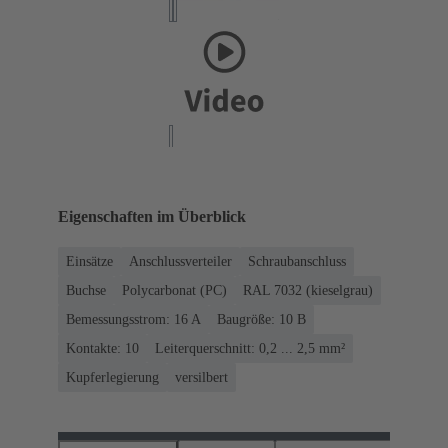
Eigenschaften im Überblick
Einsätze
Anschlussverteiler
Schraubanschluss
Buchse
Polycarbonat (PC)
RAL 7032 (kieselgrau)
Bemessungsstrom: ‌16 A
Baugröße: 10 B
Kontakte: 10
Leiterquerschnitt: 0,2 ... 2,5 mm²
Kupferlegierung
versilbert