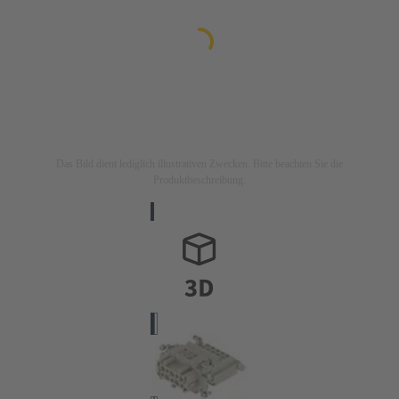
Das Bild dient lediglich illustrativen Zwecken. Bitte beachten Sie die
Produktbeschreibung.