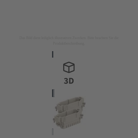
Das Bild dient lediglich illustrativen Zwecken. Bitte beachten Sie die
Produktbeschreibung.