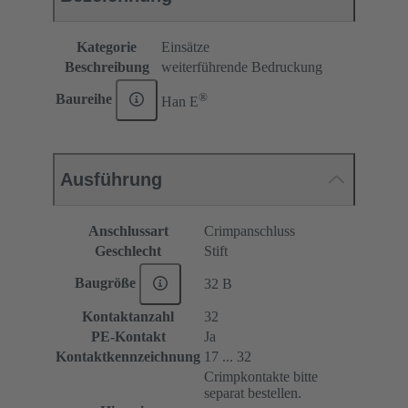
Kategorie
Einsätze
Beschreibung
weiterführende Bedruckung
®
Baureihe
Han E
Ausführung
Anschlussart
Crimpanschluss
Geschlecht
Stift
Baugröße
32 B
Kontaktanzahl
32
PE-Kontakt
Ja
Kontaktkennzeichnung
17 ... 32
Crimpkontakte bitte
separat bestellen.