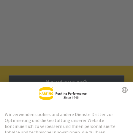
Nach oben gehen
HARTING Newsletter