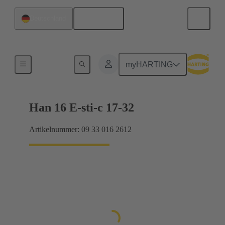
Deutsch
Deutschland
Ströme bis 16 A
myHARTING
Han 16 E-sti-c 17-32
Artikelnummer: 09 33 016 2612