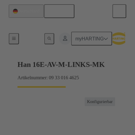
Deutsch
Deutschland
Anschlussverteiler
myHARTING
Han 16E-AV-M-LINKS-MK
Artikelnummer: 09 33 016 4625
Konfigurierbar