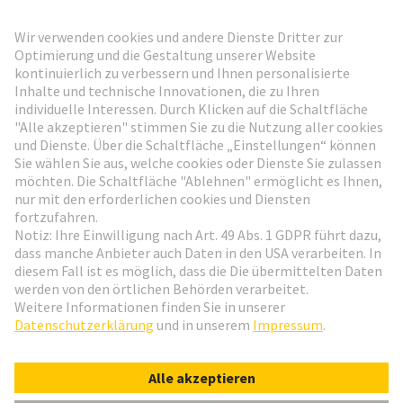
HARTING Newsletter
Weiter zur Anmeldung
Social Media
Deutsch
Deutschland
© HARTING Technologiegruppe