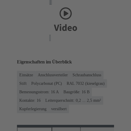
Eigenschaften im Überblick
Einsätze
Anschlussverteiler
Schraubanschluss
Stift
Polycarbonat (PC)
RAL 7032 (kieselgrau)
Bemessungsstrom: ‌16 A
Baugröße: 16 B
Kontakte: 16
Leiterquerschnitt: 0,2 ... 2,5 mm²
Kupferlegierung
versilbert