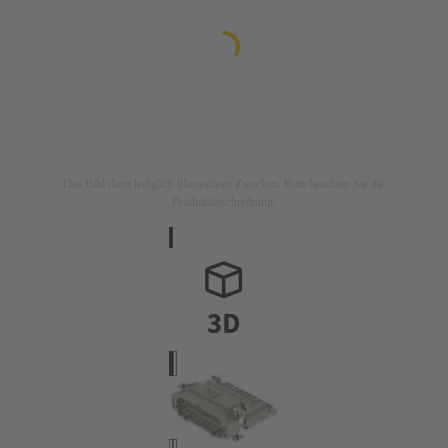
Das Bild dient lediglich illustrativen Zwecken. Bitte beachten Sie die
Produktbeschreibung.