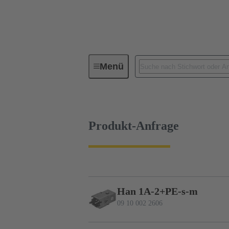
Menü
Baureihen
Produkte
09 1
Produkt-Anfrage
Han 1A-2+PE-s-m
09 10 002 2606