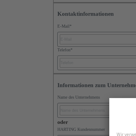
Kontaktinformationen
E-Mail
*
Telefon
*
Informationen zum Unternehm
Name des Unternehmens
oder
HARTING Kundennummer