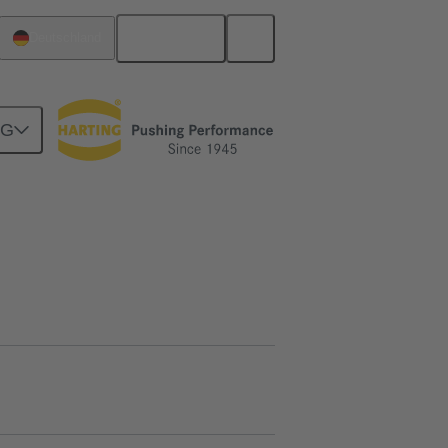
Deutsch
Deutschland
NG