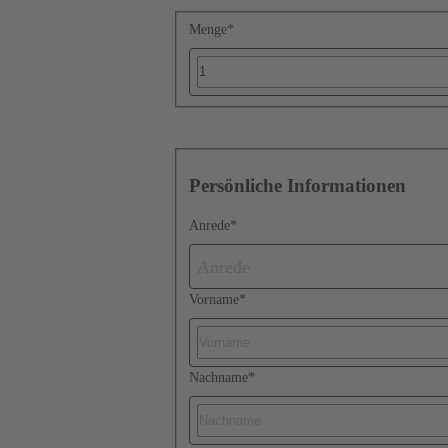
Menge
*
Persönliche Informationen
Anrede
*
Anrede
Vorname
*
Nachname
*