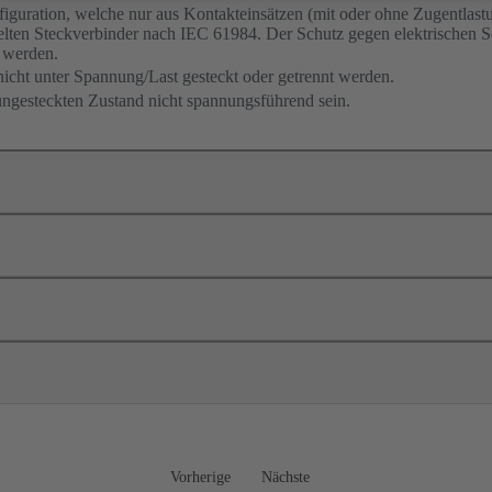
guration, welche nur aus Kontakteinsätzen (mit oder ohne Zugentlastu
lten Steckverbinder nach IEC 61984. Der Schutz gegen elektrischen 
 werden.
nicht unter Spannung/Last gesteckt oder getrennt werden.
ungesteckten Zustand nicht spannungsführend sein.
Vorherige
Nächste