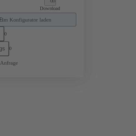
Download
Im Konfigurator laden
0
gs
0
-Anfrage