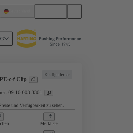
Deutsch
Deutschland
NG
Konfigurierbar
E-c-f Clip
er: 09 10 003 3301
reise und Verfügbarkeit zu sehen.
ichen
Merkliste