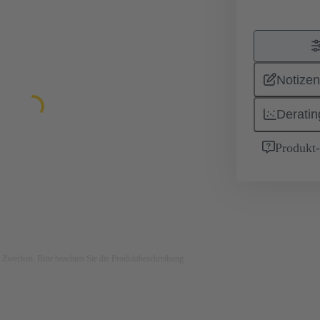
Notizen
Deratin
Produkt
ven Zwecken. Bitte beachten Sie die Produktbeschreibung.