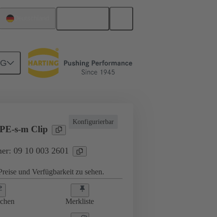
Deutsch
Deutschland
NG
Konfigurierbar
PE-s-m Clip
er: 09 10 003 2601
reise und Verfügbarkeit zu sehen.
ichen
Merkliste