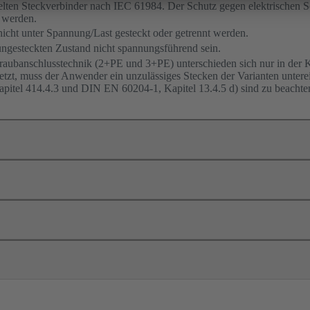
lten Steckverbinder nach IEC 61984. Der Schutz gegen elektrischen 
 werden.
nicht unter Spannung/Last gesteckt oder getrennt werden.
ungesteckten Zustand nicht spannungsführend sein.
raubanschlusstechnik (2+PE und 3+PE) unterschieden sich nur in der 
setzt, muss der Anwender ein unzulässiges Stecken der Varianten untere
itel 414.4.3 und DIN EN 60204-1, Kapitel 13.4.5 d) sind zu beachte