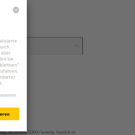
ng, 09 10 000 5300) besteht, handelt es