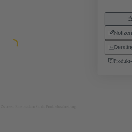
Notizen
Deratin
Produkt
ven Zwecken. Bitte beachten Sie die Produktbeschreibung.