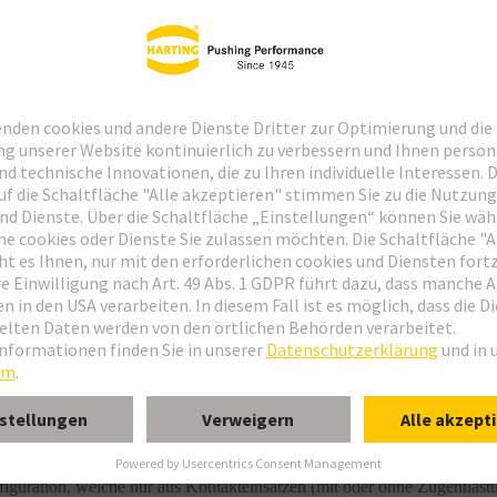
 Gehäuse zur Erlangung von IP65 separat bestellen.
guration, welche nur aus Kontakteinsätzen (mit oder ohne Zugentlastu