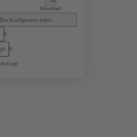
Download
Im Konfigurator laden
0
gs
0
-Anfrage