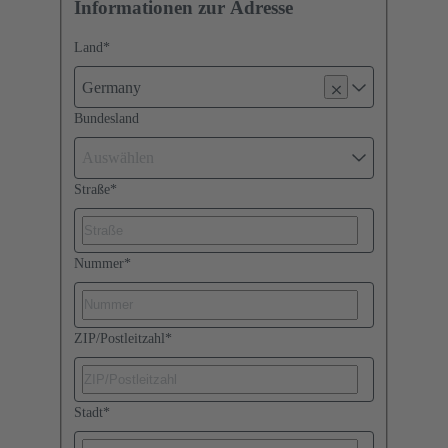
Informationen zur Adresse
Land
*
Germany
Bundesland
Auswählen
Straße
*
Nummer
*
ZIP/Postleitzahl
*
Stadt
*