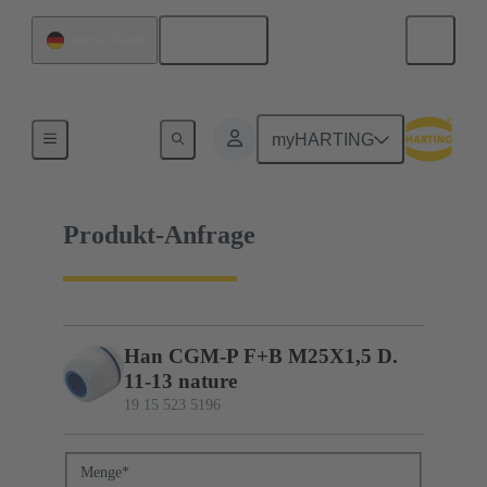
Deutsch
Deutschland
19 15 523 5196
myHARTING
Produkt-Anfrage
Han CGM-P F+B M25X1,5 D.
11-13 nature
19 15 523 5196
Menge
*