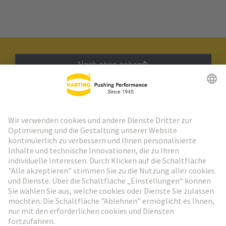
Nach oben gehen
HARTING Newsletter
Weiter zur Anmeldung
Social Media