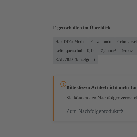
Eigenschaften im Überblick
Han DD® Modul
Einzelmodul
Crimpansch
Leiterquerschnitt: 0,14 ... 2,5 mm²
Bemessun
RAL 7032 (kieselgrau)
Bitte diesen Artikel nicht mehr f
Sie können den Nachfolger verwend
Zum Nachfolgeprodukt