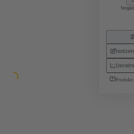
Vergle
Notizen
Deratin
Produkt