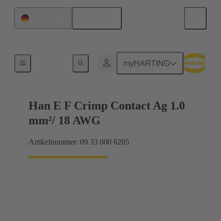
Deutsch
Deutschland
Elektrisch
myHARTING
Han E F Crimp Contact Ag 1.0
mm²/ 18 AWG
Artikelnummer: 09 33 000 6205