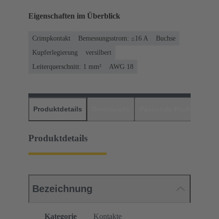
Eigenschaften im Überblick
Crimpkontakt
Bemessungsstrom: ≤16 A
Buchse
Kupferlegierung
versilbert
Leiterquerschnitt: 1 mm²
AWG 18
Produktdetails
Downloads
Passende Produkte
H
Produktdetails
Bezeichnung
Kategorie
Kontakte