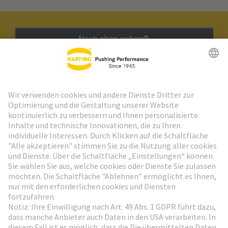
Nach oben gehen
HARTING Newsletter
Weiter zur Anmeldung
Social Media