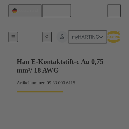
Deutsch
Deutschland
Elektrisch
myHARTING
Han E-Kontaktstift-c Au 0,75
mm²/ 18 AWG
Artikelnummer: 09 33 000 6115