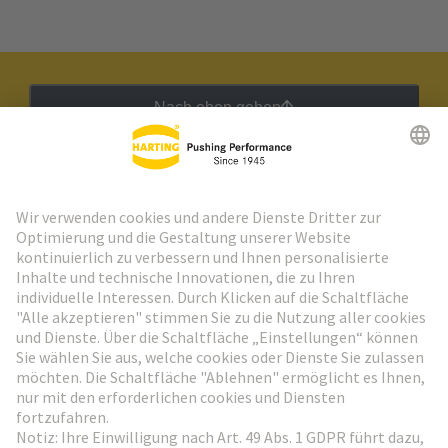
Nach oben gehen
HARTING Newsletter
Weiter zur Anmeldung
Social Media