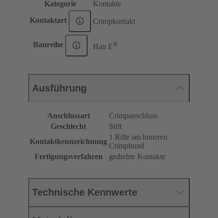
Kategorie
Kontakte
Kontaktart
Crimpkontakt
®
Baureihe
Han E
Ausführung
Anschlussart
Crimpanschluss
Geschlecht
Stift
1 Rille am hinteren
Kontaktkennzeichnung
Crimpbund
Fertigungsverfahren
gedrehte Kontakte
Technische Kennwerte