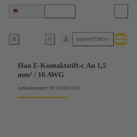
Deutsch
Deutschland
Elektrisch
myHARTING
Han E-Kontaktstift-c Au 1,5
mm² / 16 AWG
Artikelnummer: 09 33 000 6116