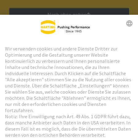
Nach oben gehen
HARTING Newsletter
Weiter zur Anmeldung
Social Media