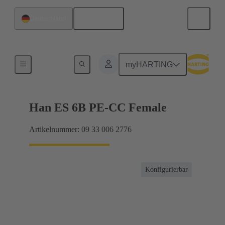
Deutsch
Deutschland
Ströme bis 16 A
myHARTING
Han ES 6B PE-CC Female
Artikelnummer: 09 33 006 2776
Konfigurierbar