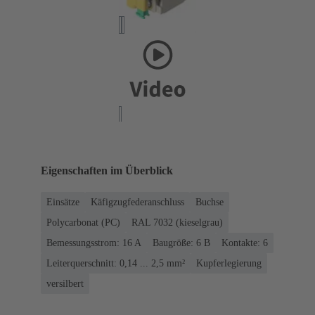
Eigenschaften im Überblick
Einsätze
Käfigzugfederanschluss
Buchse
Polycarbonat (PC)
RAL 7032 (kieselgrau)
Bemessungsstrom: ‌16 A
Baugröße: 6 B
Kontakte: 6
Leiterquerschnitt: 0,14 ... 2,5 mm²
Kupferlegierung
versilbert