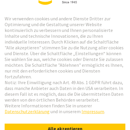
HARTING Newsletter
Weiter zur Anmeldung
Social Media
Deutsch
Deutschland