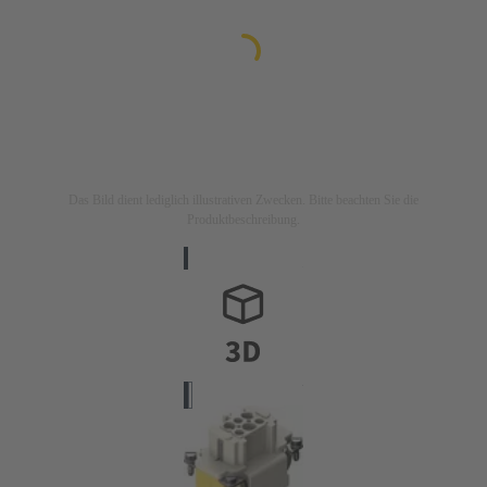
Das Bild dient lediglich illustrativen Zwecken. Bitte beachten Sie die
Produktbeschreibung.