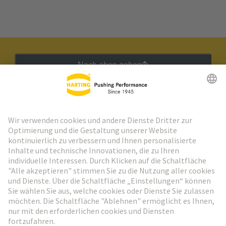
Nach oben gehen
HARTING Newsletter
Weiter zur Anmeldung
Social Media