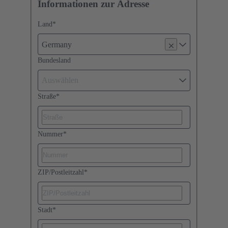
Informationen zur Adresse
Land
*
Germany
Bundesland
Auswählen
Straße
*
Nummer
*
ZIP/Postleitzahl
*
Stadt
*