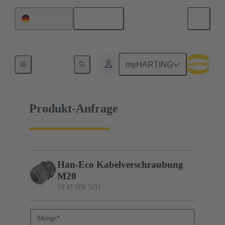
Deutsch
Deutschland
19 41 000 5111
myHARTING
Produkt-Anfrage
Han-Eco Kabelverschraubung
M20
19 41 000 5111
Menge
*