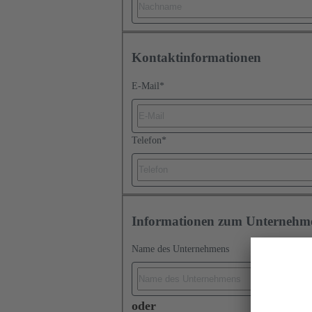
Kontaktinformationen
E-Mail
*
Telefon
*
Informationen zum Unternehm
Name des Unternehmens
oder