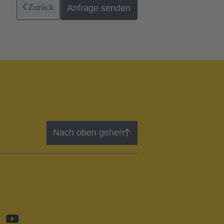
Zurück
Anfrage senden
Nach oben gehen