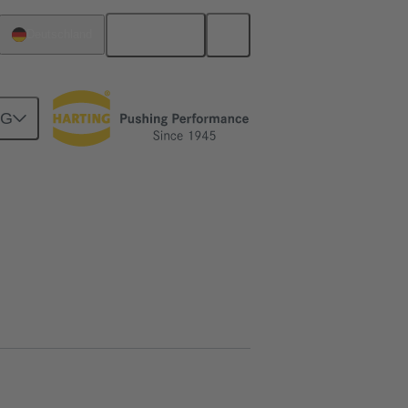
Deutsch
Deutschland
NG
der modulare Steckverbinder
Zubehör