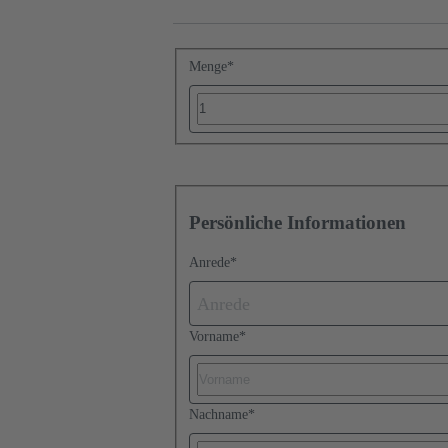
Menge
*
Persönliche Informationen
Anrede
*
Anrede
Vorname
*
Nachname
*