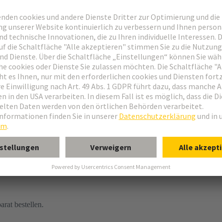
arat bestellen.