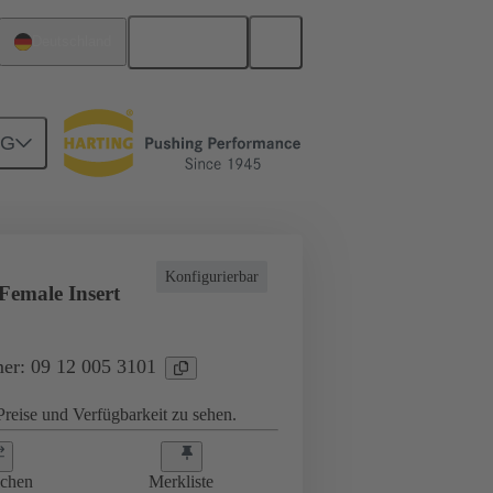
Deutsch
Deutschland
NG
Einsätze
09 12 005 3101
Konfigurierbar
Female Insert
er: 09 12 005 3101
reise und Verfügbarkeit zu sehen.
ichen
Merkliste