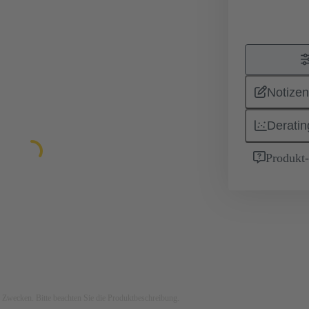
Notizen
Deratin
Produkt
ven Zwecken. Bitte beachten Sie die Produktbeschreibung.