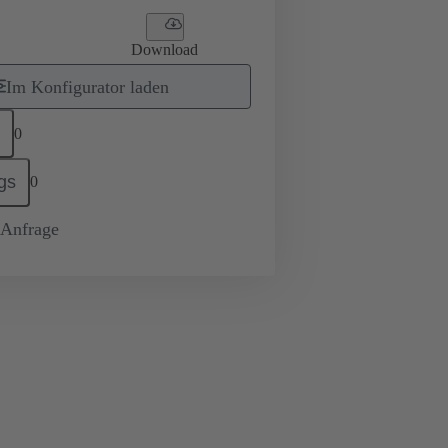
Download
Im Konfigurator laden
0
gs
0
-Anfrage