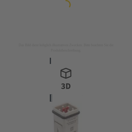
Das Bild dient lediglich illustrativen Zwecken. Bitte beachten Sie die
Produktbeschreibung.