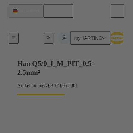
Deutsch
Deutschland
Einsätze
myHARTING
Han Q5/0_I_M_PIT_0.5-
2.5mm²
Artikelnummer: 09 12 005 5001