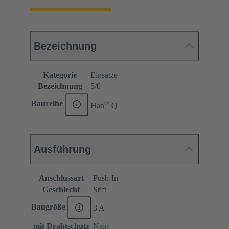
Bezeichnung
Kategorie
Einsätze
Bezeichnung
5/0
®
Baureihe
Han
Q
Ausführung
Anschlussart
Push-In
Geschlecht
Stift
Baugröße
3 A
mit Drahtschutz
Nein