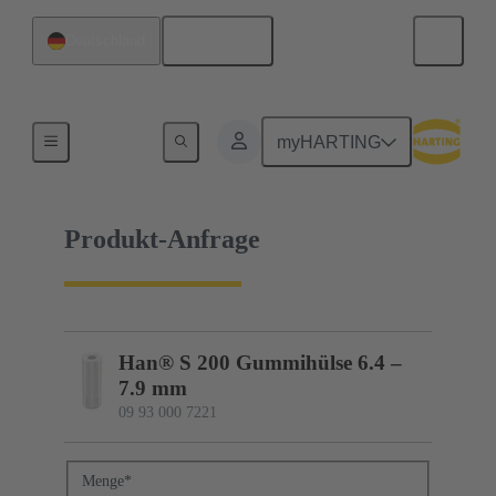
Deutsch
Deutschland
09 93 000 7221
myHARTING
Produkt-Anfrage
Han® S 200 Gummihülse 6.4 –
7.9 mm
09 93 000 7221
Menge
*