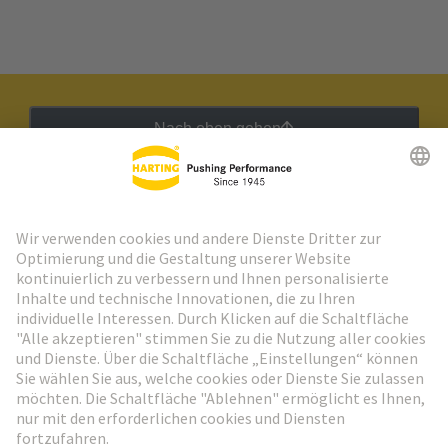
Nach oben gehen
HARTING Newsletter
Weiter zur Anmeldung
Social Media