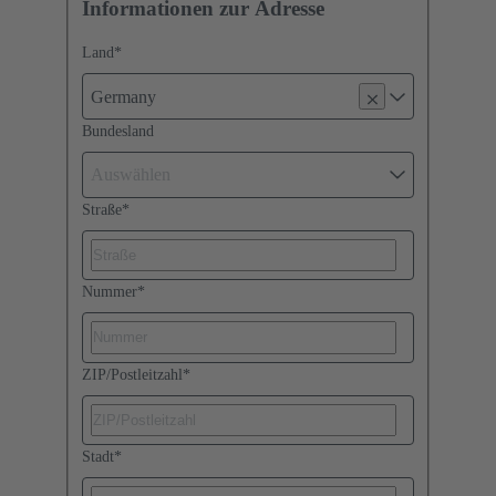
Informationen zur Adresse
Land
*
Germany
Bundesland
Auswählen
Straße
*
Nummer
*
ZIP/Postleitzahl
*
Stadt
*