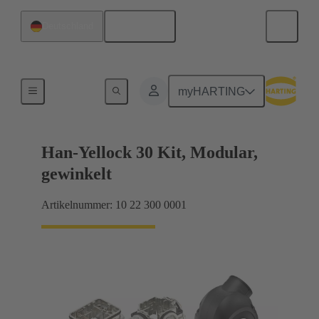
Deutsch
Deutschland
Produkte
myHARTING
Han-Yellock 30 Kit, Modular,
gewinkelt
Artikelnummer: 10 22 300 0001