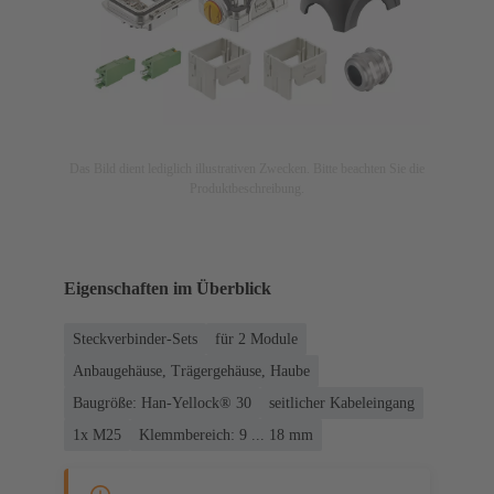
Das Bild dient lediglich illustrativen Zwecken. Bitte beachten Sie die
Produktbeschreibung.
Eigenschaften im Überblick
Steckverbinder-Sets
für 2 Module
Anbaugehäuse, Trägergehäuse, Haube
Baugröße: Han-Yellock® 30
seitlicher Kabeleingang
1x M25
Klemmbereich: 9 ... 18 mm