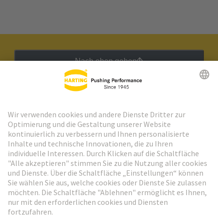
Nach oben gehen
HARTING Newsletter
Weiter zur Anmeldung
Social Media