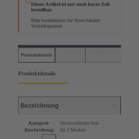
Dieser Artikel ist nur noch kurze Zeit
bestellbar.
Bitte kontaktieren Sie Ihren lokalen
Vertriebspartner.
Produktdetails
Downloads
Passende Produkte
H
Produktdetails
Bezeichnung
Kategorie
Steckverbinder-Sets
Beschreibung
für 2 Module