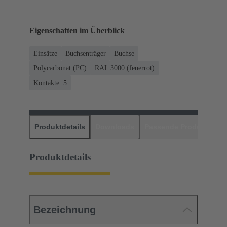
Eigenschaften im Überblick
Einsätze
Buchsenträger
Buchse
Polycarbonat (PC)
RAL 3000 (feuerrot)
Kontakte: 5
Produktdetails
Downloads
Passende Produkte
H
Produktdetails
Bezeichnung