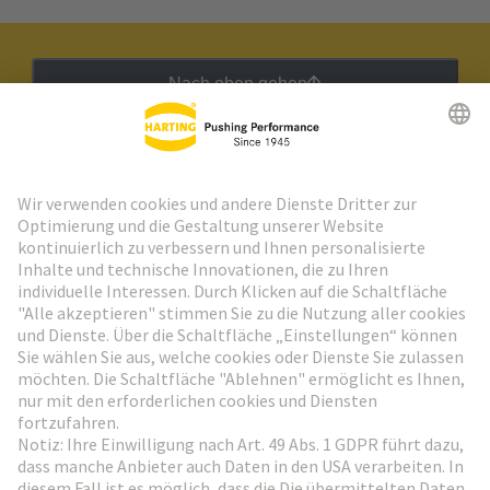
Nach oben gehen
HARTING Newsletter
Weiter zur Anmeldung
Social Media