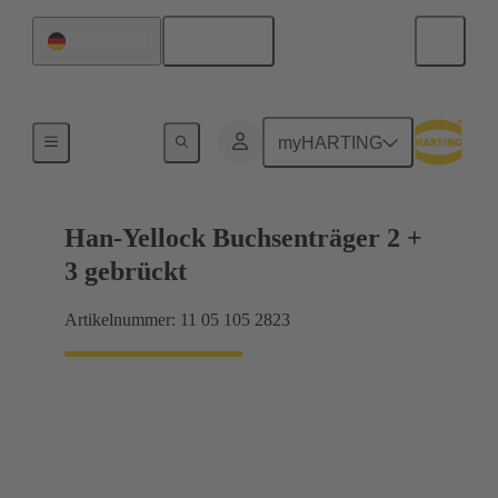
Deutsch
Deutschland
Produkte
myHARTING
Han-Yellock Buchsenträger 2 +
3 gebrückt
Artikelnummer: 11 05 105 2823