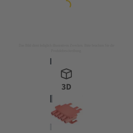
Das Bild dient lediglich illustrativen Zwecken. Bitte beachten Sie die
Produktbeschreibung.