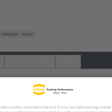
: Kunststoff
schwarz
Passende Produkte
Händler