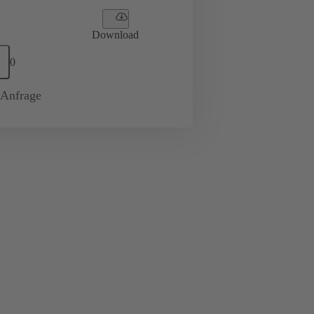
Download
0
-Anfrage