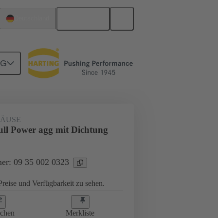
Deutsch
Deutschland
NG
ÄUSE
l Power agg mit Dichtung
er: 09 35 002 0323
reise und Verfügbarkeit zu sehen.
ichen
Merkliste