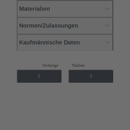
Materialien
Normen/Zulassungen
Kaufmännische Daten
Vorherige
Nächste