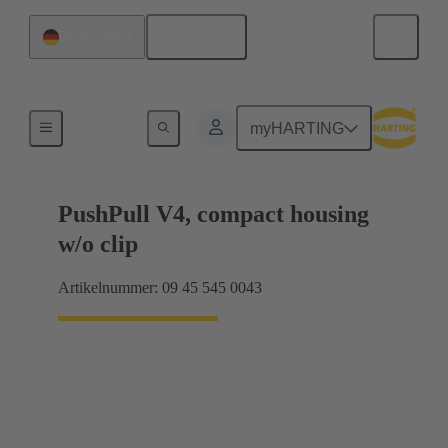
Deutsch
Deutschland
Produkte
myHARTING
PushPull V4, compact housing
w/o clip
Artikelnummer: 09 45 545 0043