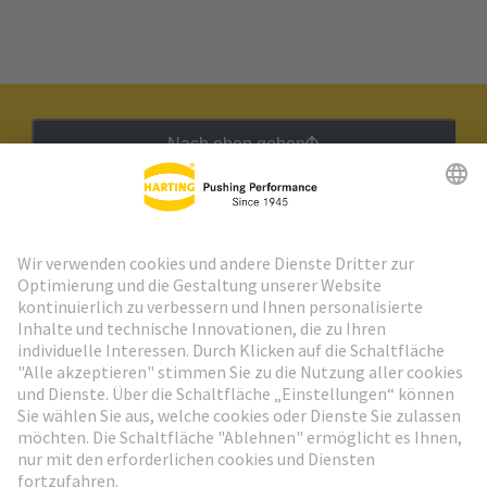
Nach oben gehen
HARTING Newsletter
Weiter zur Anmeldung
Social Media