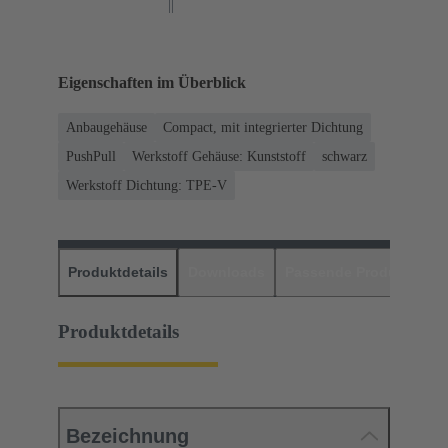
Eigenschaften im Überblick
Anbaugehäuse
Compact, mit integrierter Dichtung
PushPull
Werkstoff Gehäuse: Kunststoff
schwarz
Werkstoff Dichtung: TPE-V
Produktdetails
Downloads
Passende Produkte
H
Produktdetails
Bezeichnung