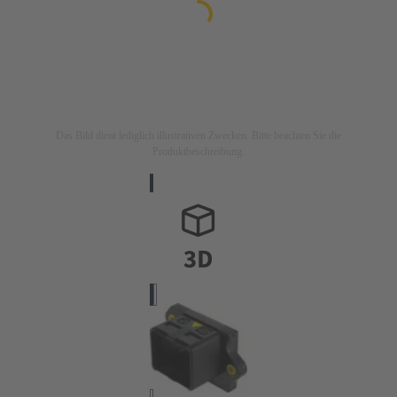
Das Bild dient lediglich illustrativen Zwecken. Bitte beachten Sie die
Produktbeschreibung.