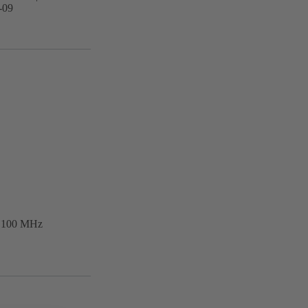
-09
s 100 MHz