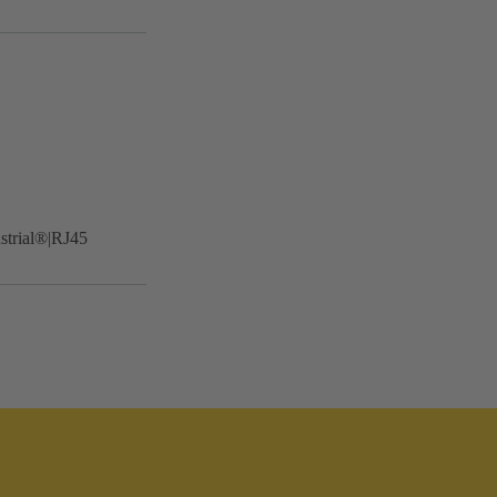
trial®|RJ45