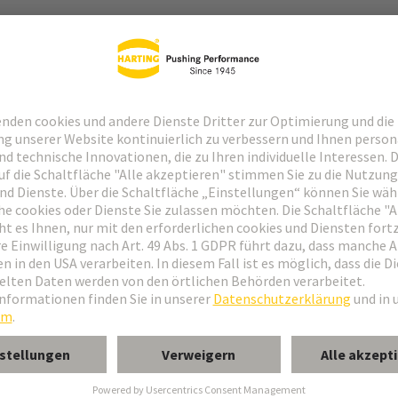
nicht enthalten
nicht enthalten
nicht enthalten
nicht enthalten
ja
ja
konform
konform
e
e
konform
konform
nicht enthalten
nicht enthalten
Taiwan
Taiwan
85366990
85366990