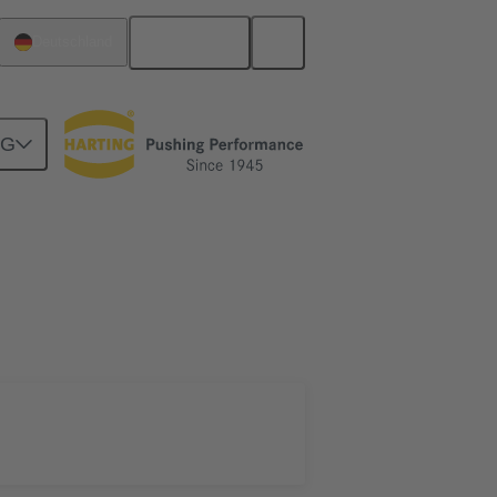
Deutsch
Deutschland
NG