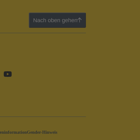
Nach oben gehen
ninformation
Gender-Hinweis