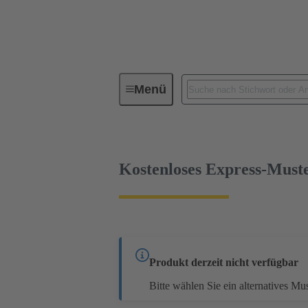
Menü
Baureihen
Produkte
09 4
Kostenloses Express-Must
Produkt derzeit nicht verfügbar
Bitte wählen Sie ein alternatives Must