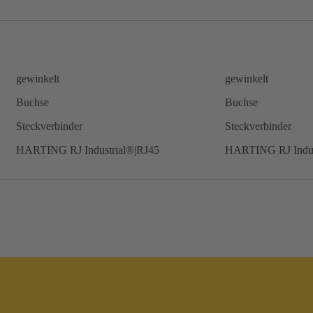
gewinkelt
gewinkelt
Buchse
Buchse
Steckverbinder
Steckverbinder
HARTING RJ Industrial®|RJ45
HARTING RJ Indus