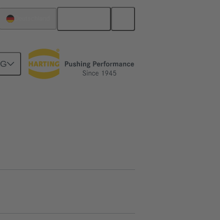
Deutsch
Deutschland
NG