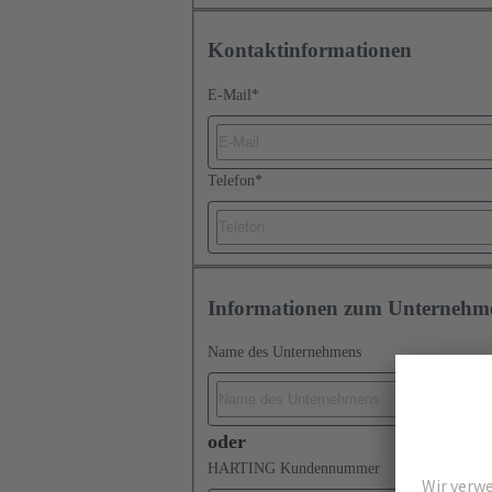
Kontaktinformationen
E-Mail
*
Telefon
*
Informationen zum Unternehm
Name des Unternehmens
oder
HARTING Kundennummer