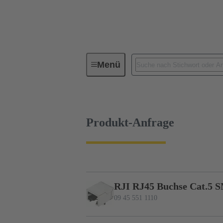
Menü
Baureihen
Produkte
09 4
Produkt-Anfrage
RJI RJ45 Buchse Cat.5 
09 45 551 1110