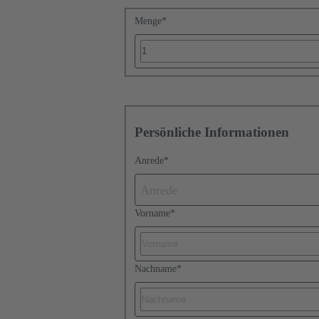
Menge
*
Persönliche Informationen
Anrede
*
Anrede
Vorname
*
Nachname
*