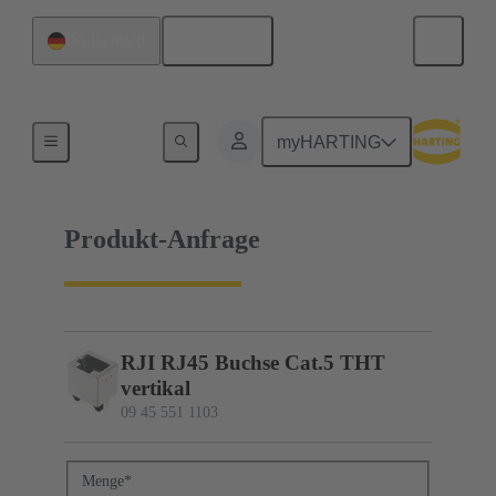
Deutsch
Deutschland
09 45 551 1103
myHARTING
Produkt-Anfrage
RJI RJ45 Buchse Cat.5 THT
vertikal
09 45 551 1103
Menge
*