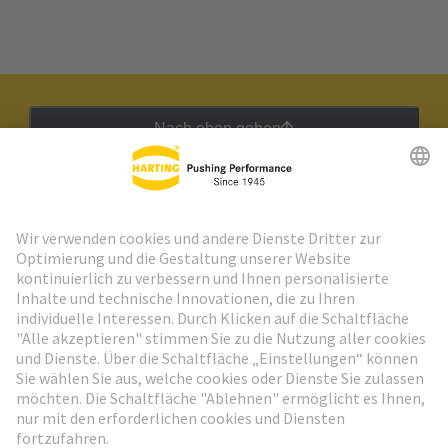
Nach oben gehen
HARTING Newsletter
Weiter zur Anmeldung
Social Media