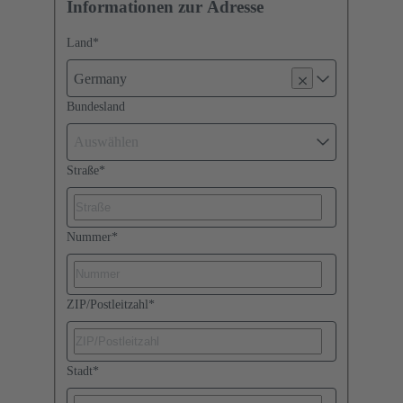
Informationen zur Adresse
Land
*
Germany
Bundesland
Auswählen
Straße
*
Nummer
*
ZIP/Postleitzahl
*
Stadt
*