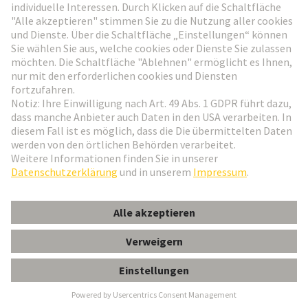
Weiter zur Anmeldung
Social Media
Deutsch
Deutschland
© HARTING Technologiegruppe
Cookie-Einstellungen
Impressum
Datenschutz-Erklärung
Nutzungsbedingungen
Kundeninformation
Gender-Hinweis