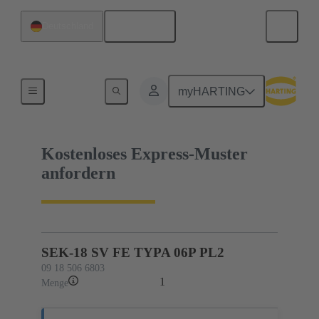
Deutsch
Deutschland
09 18 506 6803
myHARTING
Kostenloses Express-Muster
anfordern
SEK-18 SV FE TYPA 06P PL2
09 18 506 6803
1
Menge