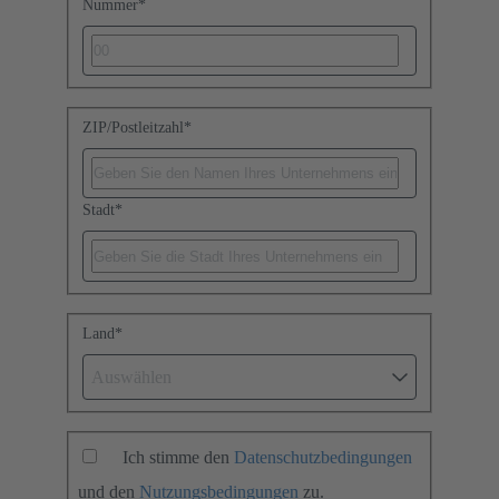
Nummer
*
ZIP/Postleitzahl
*
Stadt
*
Land
*
Auswählen
Ich stimme den
Datenschutzbedingungen
und den
Nutzungsbedingungen
zu.