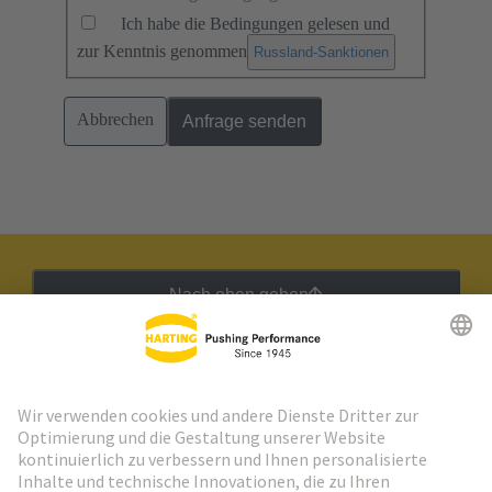
Ich habe die Bedingungen gelesen und
zur Kenntnis genommen
.
Russland-Sanktionen
Abbrechen
Anfrage senden
Nach oben gehen
HARTING Newsletter