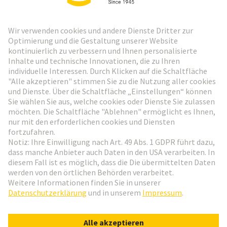
HARTING Newsletter
Weiter zur Anmeldung
Social Media
Deutsch
Deutschland