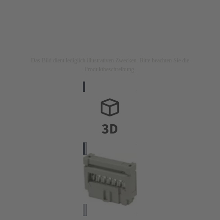
Das Bild dient lediglich illustrativen Zwecken. Bitte beachten Sie die
Produktbeschreibung.