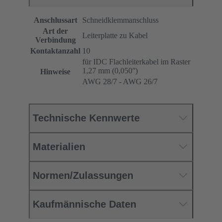
Anschlussart
Schneidklemmanschluss
Art der
Leiterplatte zu Kabel
Verbindung
Kontaktanzahl
10
für IDC Flachleiterkabel im Raster
1,27 mm (0,050ʺ)
Hinweise
AWG 28/7 - AWG 26/7
Technische Kennwerte
Materialien
Normen/Zulassungen
Kaufmännische Daten