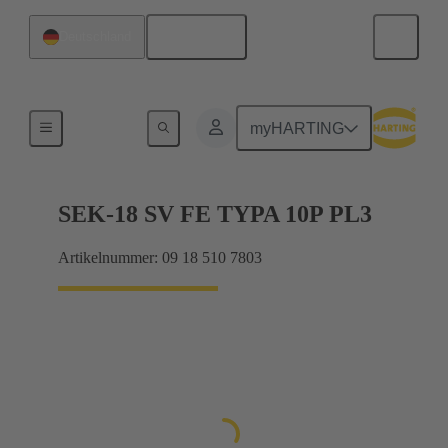
Deutsch
Deutschland
Kabelsteckverbinder und Kabelkonfektionen
myHARTING
SEK-18 SV FE TYPA 10P PL3
Artikelnummer: 09 18 510 7803