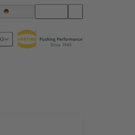
Deutsch
Deutschland
NG
Verbindung über ein Kabel