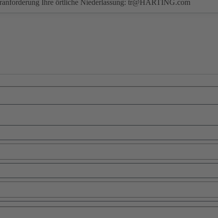
eranforderung Ihre örtliche Niederlassung:
tr@HARTING.com