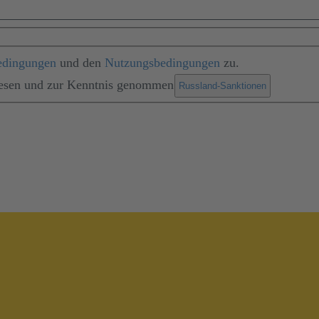
edingungen
und den
Nutzungsbedingungen
zu.
lesen und zur Kenntnis genommen
.
Russland-Sanktionen