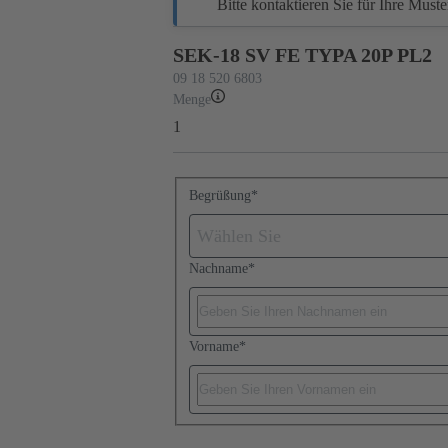
Bitte kontaktieren Sie für Ihre Must
SEK-18 SV FE TYPA 20P PL2
09 18 520 6803
Menge
1
Begrüßung
*
Wählen Sie
Nachname
*
Vorname
*