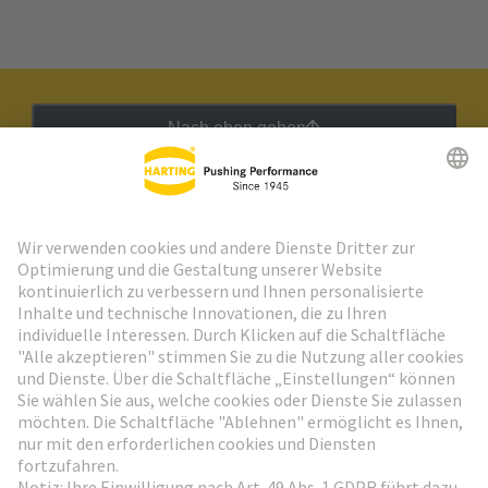
Nach oben gehen
HARTING Newsletter
Weiter zur Anmeldung
Social Media