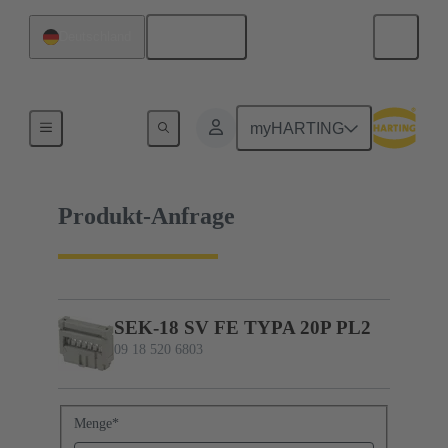
Deutsch
Deutschland
09 18 520 6803
myHARTING
Produkt-Anfrage
SEK-18 SV FE TYPA 20P PL2
09 18 520 6803
Menge
*