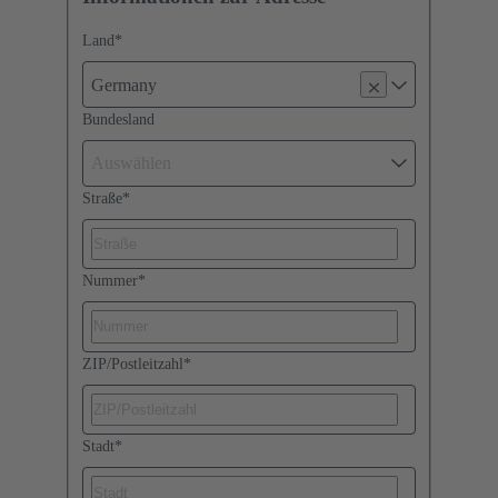
Land
*
Germany
Bundesland
Auswählen
Straße
*
Nummer
*
ZIP/Postleitzahl
*
Stadt
*