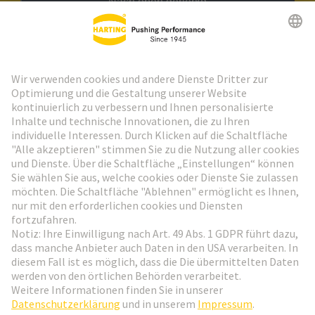
Nach oben gehen
HARTING Newsletter
Weiter zur Anmeldung
Social Media
Deutsch
Deutschland