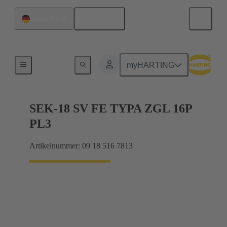
Deutsch
Deutschland
Kabelsteckverbinder und Kabelkonfektionen
myHARTING
SEK-18 SV FE TYPA ZGL 16P
PL3
Artikelnummer: 09 18 516 7813