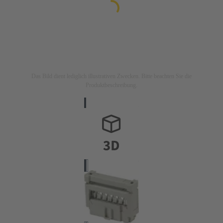
Das Bild dient lediglich illustrativen Zwecken. Bitte beachten Sie die
Produktbeschreibung.