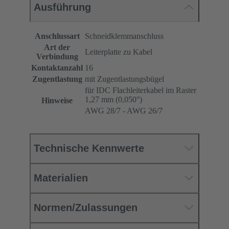
Ausführung
Anschlussart
Schneidklemmanschluss
Art der
Leiterplatte zu Kabel
Verbindung
Kontaktanzahl
16
Zugentlastung
mit Zugentlastungsbügel
für IDC Flachleiterkabel im Raster
1,27 mm (0,050ʺ)
Hinweise
AWG 28/7 - AWG 26/7
Technische Kennwerte
Materialien
Normen/Zulassungen