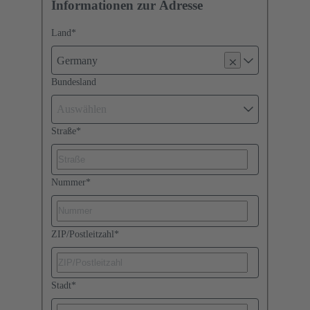
Informationen zur Adresse
Land
*
Germany
Bundesland
Auswählen
Straße
*
Nummer
*
ZIP/Postleitzahl
*
Stadt
*