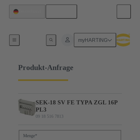
Deutsch
Deutschland
09 18 516 7813
myHARTING
Produkt-Anfrage
SEK-18 SV FE TYPA ZGL 16P
PL3
09 18 516 7813
Menge
*