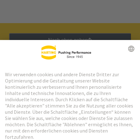
Nach oben gehen
HARTING Newsletter
Weiter zur Anmeldung
Social Media