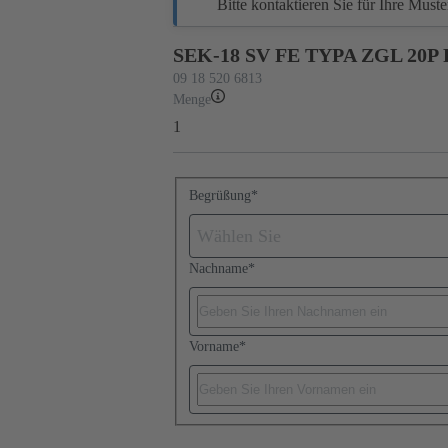
Bitte kontaktieren Sie für Ihre Must
SEK-18 SV FE TYPA ZGL 20P 
09 18 520 6813
Menge
1
Begrüßung
*
Wählen Sie
Nachname
*
Vorname
*