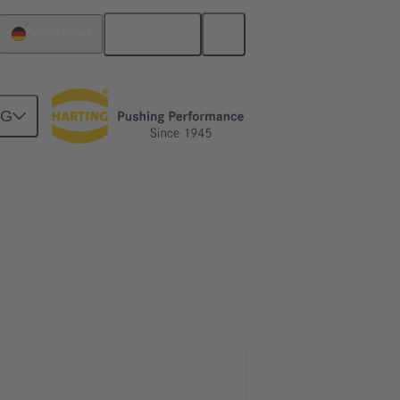
Deutsch
Deutschland
NG
Verbindung über ein Kabel