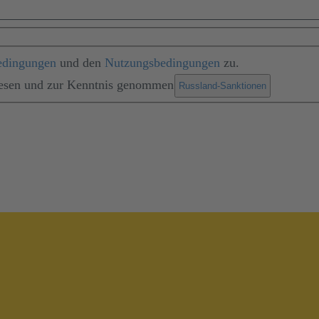
edingungen
und den
Nutzungsbedingungen
zu.
lesen und zur Kenntnis genommen
.
Russland-Sanktionen