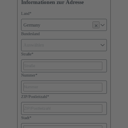
Informationen zur Adresse
Land
*
Germany
Bundesland
Auswählen
Straße
*
Nummer
*
ZIP/Postleitzahl
*
Stadt
*