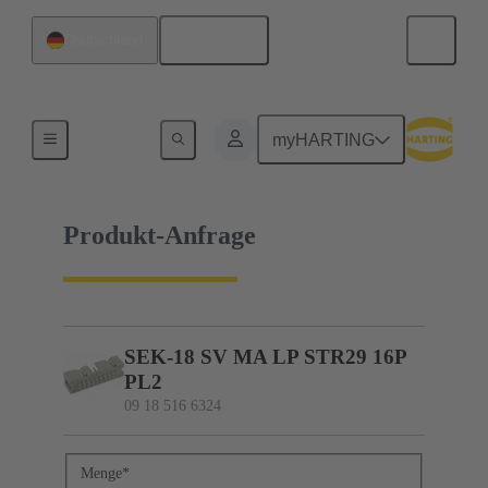
Deutsch
Deutschland
09 18 516 6324
myHARTING
Produkt-Anfrage
SEK-18 SV MA LP STR29 16P
PL2
09 18 516 6324
Menge
*