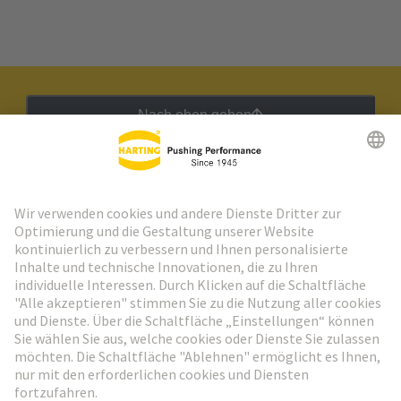
Nach oben gehen
HARTING Newsletter
Weiter zur Anmeldung
Social Media