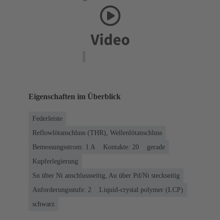
Eigenschaften im Überblick
Federleiste
Reflowlötanschluss (THR), Wellenlötanschluss
Bemessungsstrom: ‌1 A
Kontakte: 20
gerade
Kupferlegierung
Sn über Ni anschlussseitig, Au über Pd/Ni steckseitig
Anforderungsstufe: 2
Liquid-crystal polymer (LCP)
schwarz