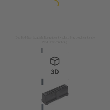
Das Bild dient lediglich illustrativen Zwecken. Bitte beachten Sie die
Produktbeschreibung.