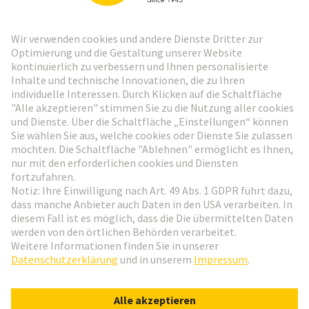
HARTING Newsletter
Weiter zur Anmeldung
Social Media
Deutsch
Deutschland