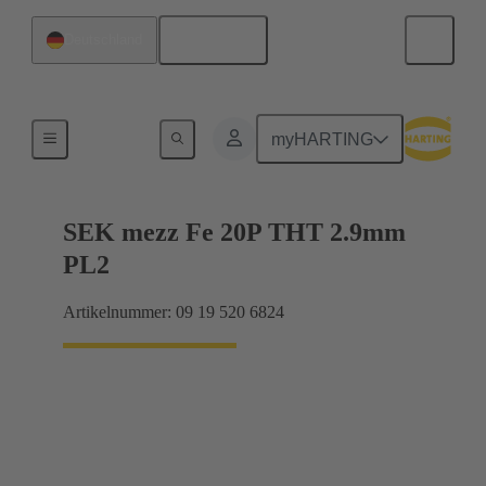
Deutsch
Deutschland
Motherboard-to-Daughtercard Verbindungen
myHARTING
SEK mezz Fe 20P THT 2.9mm
PL2
Artikelnummer: 09 19 520 6824