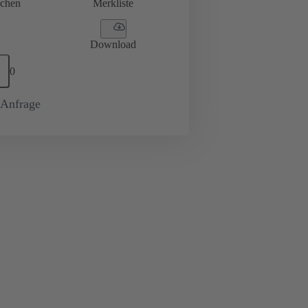
ichen
Merkliste
Download
0
-Anfrage