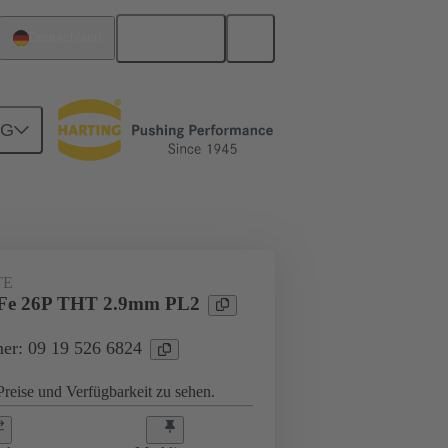
Deutsch
Deutschland
NG
Motherboard-to-Daughtercard Verbindungen
TE
Fe 26P THT 2.9mm PL2
er: 09 19 526 6824
reise und Verfügbarkeit zu sehen.