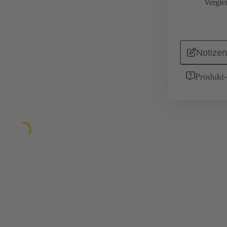
Vergle
Notizen
Produkt