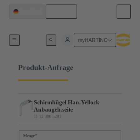
Deutsch
Deutschland
11 12 300 5201
myHARTING
Produkt-Anfrage
Schirmbügel Han-Yellock
Anbaugeh.seite
11 12 300 5201
Menge
*