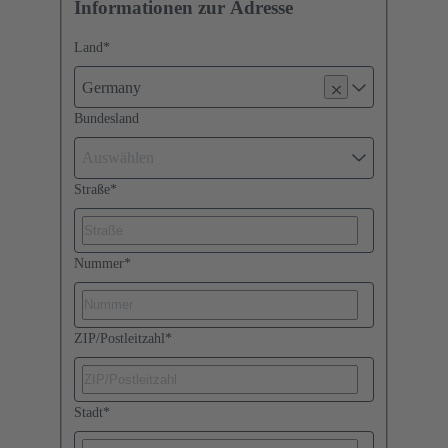
Informationen zur Adresse
Land
*
Germany
Bundesland
Auswählen
Straße
*
Nummer
*
ZIP/Postleitzahl
*
Stadt
*