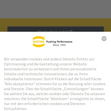
Nach oben gehen
HARTING Newsletter
Weiter zur Anmeldung
Social Media