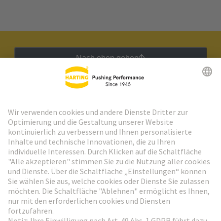
Nach oben gehen
HARTING Newsletter
Weiter zur Anmeldung
Social Media