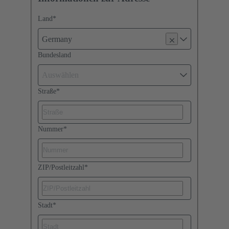
Land
*
Germany
Bundesland
Auswählen
Straße
*
Nummer
*
ZIP/Postleitzahl
*
Stadt
*