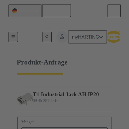
Deutsch
Deutschland
09 45 281 2810
myHARTING
Produkt-Anfrage
T1 Industrial Jack AH IP20
09 45 281 2810
Menge
*