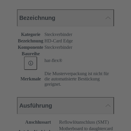
Bezeichnung
Kategorie
Steckverbinder
Bezeichnung
HD-Card Edge
Komponente
Steckverbinder
Baureihe
har-flex®
Die Musterverpackung ist nicht für
Merkmale
die automatisierte Bestückung
geeignet.
Ausführung
Anschlussart
Reflowlötanschluss (SMT)
Motherboard to daughtercard