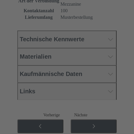
Art der Verbindung
Mezzanine
Kontaktanzahl
100
Lieferumfang
Musterbestellung
Technische Kennwerte
Materialien
Kaufmännische Daten
Links
Vorherige
Nächste