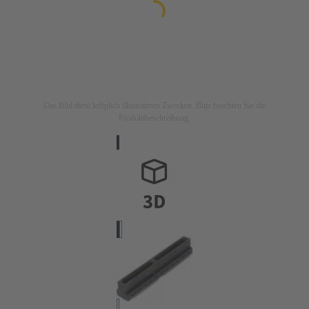
Das Bild dient lediglich illustrativen Zwecken. Bitte beachten Sie die
Produktbeschreibung.