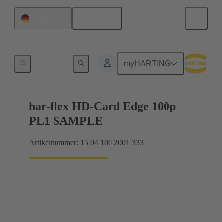
Deutsch
Deutschland
Motherboard-to-Daughtercard Verbindungen
myHARTING
har-flex HD-Card Edge 100p
PL1 SAMPLE
Artikelnummer: 15 04 100 2001 333