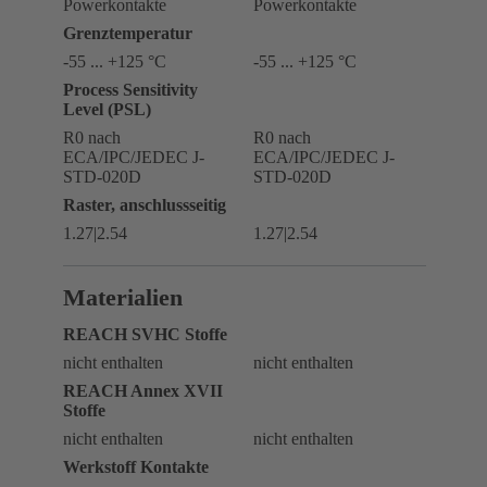
Powerkontakte
Powerkontakte
Grenztemperatur
-55 ... +125 °C
-55 ... +125 °C
Process Sensitivity
Level (PSL)
R0 nach
R0 nach
ECA/IPC/JEDEC J-
ECA/IPC/JEDEC J-
STD-020D
STD-020D
Raster, anschlussseitig
1.27|2.54
1.27|2.54
Materialien
REACH SVHC Stoffe
nicht enthalten
nicht enthalten
REACH Annex XVII
Stoffe
nicht enthalten
nicht enthalten
Werkstoff Kontakte