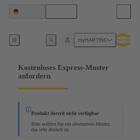
Deutsch
Deutschland
15 75 836 2601 333
myHARTING
Kostenloses Express-Muster
anfordern
Produkt derzeit nicht verfügbar
Bitte wählen Sie ein alternatives Muster,
das sehr ähnlich ist.