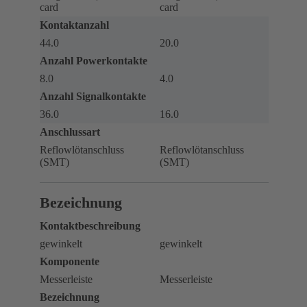
card
card
Kontaktanzahl
44.0
20.0
Anzahl Powerkontakte
8.0
4.0
Anzahl Signalkontakte
36.0
16.0
Anschlussart
Reflowlötanschluss
Reflowlötanschluss
(SMT)
(SMT)
Bezeichnung
Kontaktbeschreibung
gewinkelt
gewinkelt
Komponente
Messerleiste
Messerleiste
Bezeichnung