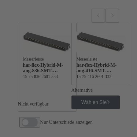
Messerleiste
Messerleiste
har-flex-Hybrid-M-
har-flex-Hybrid-M-
ang-836-SMT-
ang-416-SMT-
PL1Sample
PL1Sample
15 75 836 2601 333
15 75 416 2601 333
Alternative
Wählen Sie
Nicht verfügbar
Nur Unterschiede anzeigen