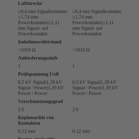
Luftstrecke
≥0,4 mm Signalkontakte|
≥0,4 mm Signalkontakte|
≥1,74 mm
≥1,74 mm
Powerkontakte|≥1,11
Powerkontakte|≥1,11
mm Signal- auf
mm Signal- auf
Powerkontakte
Powerkontakte
Isolationswiderstand
>1010 Ω
>1010 Ω
Anforderungsstufe
1
1
Prüfspannung Ueff
0,5 kV Signal|1,39 kV
0,5 kV Signal|1,39 kV
Signal / Power|1,39 kV
Signal / Power|1,39 kV
Power / Power
Power / Power
Verschmutzungsgrad
2.0
2.0
Koplanarität von
Kontakten
0.12 mm
0.12 mm