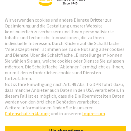
HARTING Newsletter
Weiter zur Anmeldung
Social Media
Deutsch
Deutschland