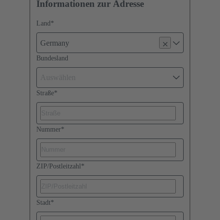
Informationen zur Adresse
Land
*
Germany
Bundesland
Auswählen
Straße
*
Nummer
*
ZIP/Postleitzahl
*
Stadt
*