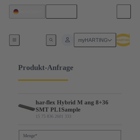
Deutsch
Deutschland
15 75 836 2601 333
myHARTING
Produkt-Anfrage
har-flex Hybrid M ang 8+36
SMT PL1Sample
15 75 836 2601 333
Menge
*