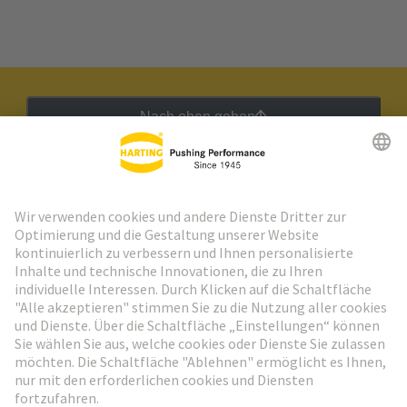
Nach oben gehen
HARTING Newsletter
Weiter zur Anmeldung
Social Media